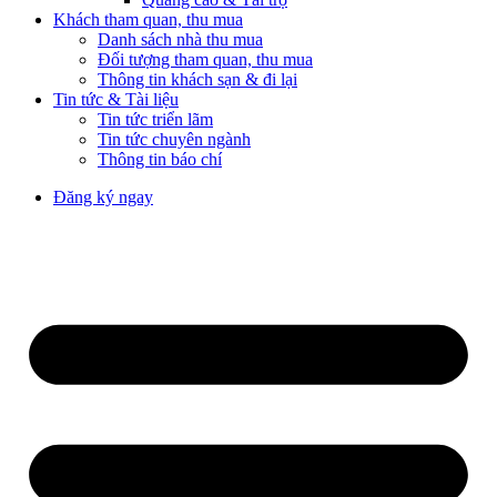
Khách tham quan, thu mua
Danh sách nhà thu mua
Đối tượng tham quan, thu mua
Thông tin khách sạn & đi lại
Tin tức & Tài liệu
Tin tức triển lãm
Tin tức chuyên ngành
Thông tin báo chí
Đăng ký ngay