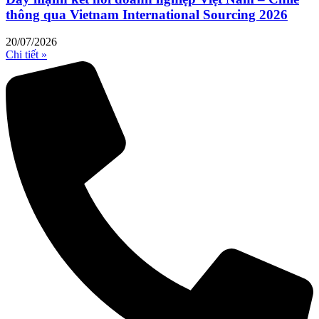
thông qua Vietnam International Sourcing 2026
20/07/2026
Chi tiết »