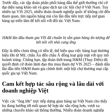
Trước đây, các tập đoàn phân phối hàng đầu thế giới thường chỉ cử
đại diện sang khảo sát và giao dịch tại các hội chợ ở Việt Nam. Tuy
nhiên tại VIS 2025, nhiều đoàn doanh nghiệp quốc tế không chỉ đến
tham quan, tìm nguồn hàng mà còn lần đầu tiên trực tiếp mở gian
hàng tại triển lãm để kết nối với đối tác Việt Nam.
H&M lần đầu tham gia VIS đã chuẩn bị sẵn gian hàng ấn tượng để
kết nối với nhà cung ứng
Đây là điều chưa từng có tiền lệ, thể hiện qua việc hàng loạt thương
hiệu lớn từ Mỹ, châu Âu đến châu Á đồng loạt góp mặt với quy mô
hoành tráng. Chẳng hạn, tập đoàn thời trang H&M (Thụy Điển) đã
quyết định cử đoàn lãnh đạo thu mua tham dự VIS 2025 – đánh dấu
lần đầu tiên H&M tham gia chính thức một hội chợ thương mại cấp
quốc gia tại Việt Nam.
Cam kết hợp tác sâu rộng và lâu dài với
doanh nghiệp Việt
Việc các “ông lớn” trực tiếp dựng gian hàng tại Việt Nam cho thấy
họ đang hướng tới mối quan hệ hợp tác sâu rộng hơn, vượt xa
những chuyến khảo sát thông thường. Nhiều đoàn doanh nghiệp