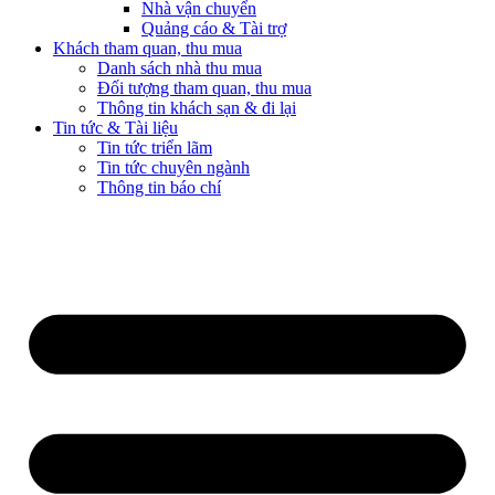
Nhà vận chuyển
Quảng cáo & Tài trợ
Khách tham quan, thu mua
Danh sách nhà thu mua
Đối tượng tham quan, thu mua
Thông tin khách sạn & đi lại
Tin tức & Tài liệu
Tin tức triển lãm
Tin tức chuyên ngành
Thông tin báo chí