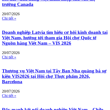
trường Canada
20/07/2026
Chi tiết »
Doanh nghiệp Latvia tìm hiểu cơ hội kinh doanh tại
Việt Nam, hướng tới tham gia Hội chợ Quốc tế
Nguồn hàng Việt Nam – VIS 2026
20/07/2026
Chi tiết »
Thương vụ Việt Nam tại Tây Ban Nha quảng bá sự
kiện VIS2026 tại Hội chợ Thực phẩm 2026,
Barcelona
20/07/2026
Chi tiết »
Đẩy mạnh kết nối doanh nghiệp Việt Nam – Chile