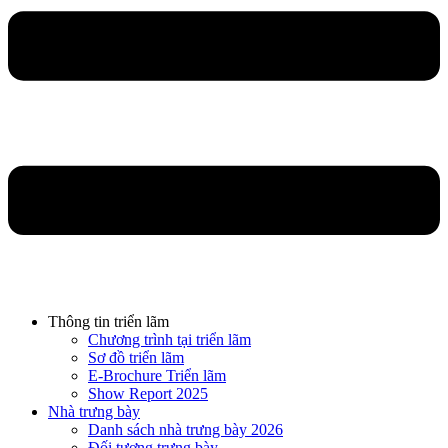
Thông tin triển lãm
Chương trình tại triển lãm
Sơ đồ triển lãm
E-Brochure Triển lãm
Show Report 2025
Nhà trưng bày
Danh sách nhà trưng bày 2026
Đối tượng trưng bày