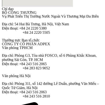
Chỉ đạo
BỘ CÔNG THƯƠNG
Vụ Phát Triển Thị Trường Nước Ngoài Và Thương Mại Đa Biên
Địa chỉ: 54 Hai Bà Trưng, Hà Nội, Việt Nam
Điện thoại: +84 24 2220 5380
+84 24 2220 5505
Thường trực Ban tổ chức
CÔNG TY CỔ PHẦN ADPEX
Văn phòng TPHCM
Địa chỉ: Phòng G3, Tòa nhà FOSCO, số 6 Phùng Khắc Khoan,
phường Sài Gòn, TP. HCM
Điện thoại: +84 243 516 2065
+84 283 823 9052
Văn phòng Hà Nội
Địa chỉ: Phòng 311, số 142 đường Lê Duẩn, phường Văn Miếu –
Quốc Tử Giám, Hà Nội
Điện thoại: +84 243 516 2063
+84 243 516 2810