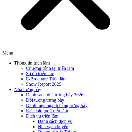
Menu
Thông tin triển lãm
Chương trình tại triển lãm
Sơ đồ triển lãm
E-Brochure Triển lãm
Show Report 2025
Nhà trưng bày
Danh sách nhà trưng bày 2026
Đối tượng trưng bày
Danh mục ngành hàng trưng bày
E-Catalogue Triển lãm
Dịch vụ triển lãm
Danh sách dịch vụ
Nhà vận chuyển
Quảng cáo & Tài trợ