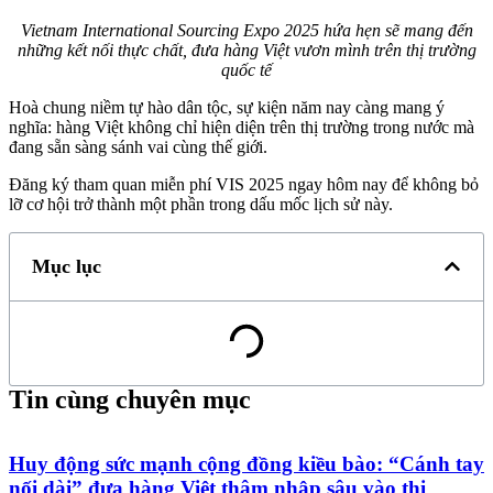
Vietnam International Sourcing Expo 2025 hứa hẹn sẽ mang đến
những kết nối thực chất, đưa hàng Việt vươn mình trên thị trường
quốc tế
Hoà chung niềm tự hào dân tộc, sự kiện năm nay càng mang ý
nghĩa: hàng Việt không chỉ hiện diện trên thị trường trong nước mà
đang sẵn sàng sánh vai cùng thế giới.
Đăng ký tham quan miễn phí VIS 2025 ngay hôm nay để không bỏ
lỡ cơ hội trở thành một phần trong dấu mốc lịch sử này.
Mục lục
Tin cùng chuyên mục
Huy động sức mạnh cộng đồng kiều bào: “Cánh tay
nối dài” đưa hàng Việt thâm nhập sâu vào thị