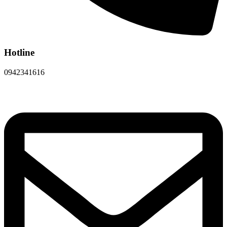
Hotline
0942341616