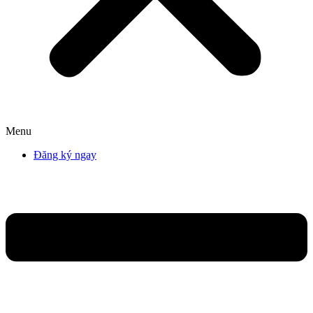
Menu
Đăng ký ngay