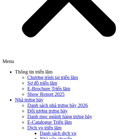
Menu
Thông tin triển lãm
Chương trình tại triển lãm
Sơ đồ triển lãm
E-Brochure Triển lãm
Show Report 2025
Nhà trưng bày
Danh sách nhà trưng bày 2026
Đối tượng trưng bày
Danh mục ngành hàng trưng bày
E-Catalogue Triển lãm
Dịch vụ triển lãm
Danh sách dịch vụ
Nhà vận chuyển