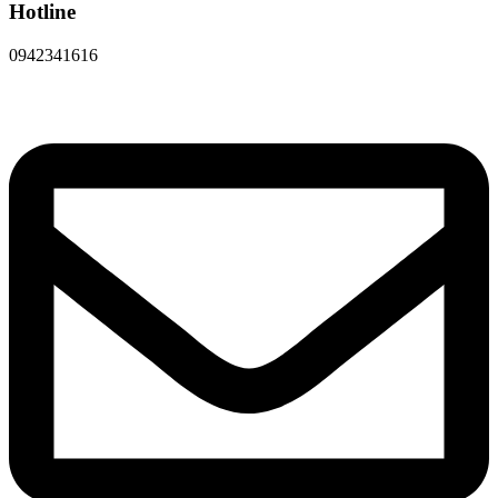
Hotline
0942341616