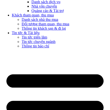
Danh sách dịch vụ
Nhà vận chuyển
Quảng cáo & Tài trợ
Khách tham quan, thu mua
Danh sách nhà thu mua
Đối tượng tham quan, thu mua
Thông tin khách sạn & đi lại
Tin tức & Tài liệu
Tin tức triển lãm
Tin tức chuyên ngành
Thông tin báo chí