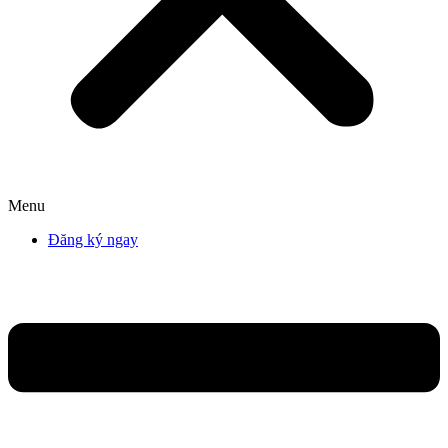
Menu
Đăng ký ngay