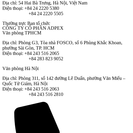
Địa chỉ: 54 Hai Bà Trưng, Hà Nội, Việt Nam
Điện thoại: +84 24 2220 5380
+84 24 2220 5505
Thường trực Ban tổ chức
CÔNG TY CỔ PHẦN ADPEX
Văn phòng TPHCM
Địa chỉ: Phòng G3, Tòa nhà FOSCO, số 6 Phùng Khắc Khoan,
phường Sài Gòn, TP. HCM
Điện thoại: +84 243 516 2065
+84 283 823 9052
Văn phòng Hà Nội
Địa chỉ: Phòng 311, số 142 đường Lê Duẩn, phường Văn Miếu –
Quốc Tử Giám, Hà Nội
Điện thoại: +84 243 516 2063
+84 243 516 2810