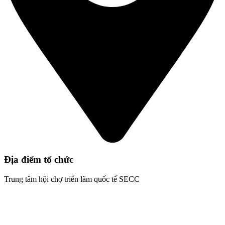
Địa điểm tổ chức
Trung tâm hội chợ triển lãm quốc tế SECC