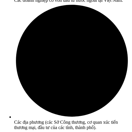
Các doanh nghiệp có vốn đầu tư nước ngoài tại Việt Nam.
Các địa phương (các Sở Công thương, cơ quan xúc tiến
thương mại, đầu tư của các tỉnh, thành phố).