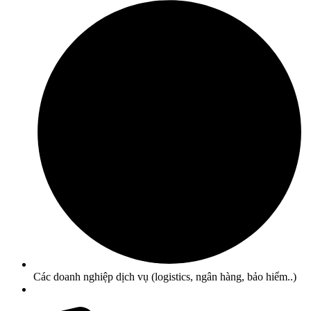
Các doanh nghiệp dịch vụ (logistics, ngân hàng, bảo hiểm..)