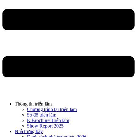
Thông tin triển lãm
Chương trình tại triển lãm
Sơ đồ triển lãm
E-Brochure Triển lãm
Show Report 2025
Nhà trưng bày
Danh sách nhà trưng bày 2026