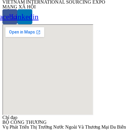
VIETNAM INTERNATIONAL SOURCING EXPO
MẠNG XÃ HỘI
acebook
Linkedin
Chỉ đạo
BỘ CÔNG THƯƠNG
Vụ Phát Triển Thị Trường Nước Ngoài Và Thương Mại Đa Biên